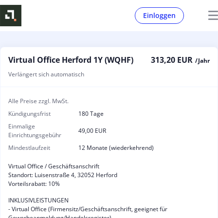
Einloggen
Virtual Office Herford 1Y (WQHF)
313,20 EUR
/ Jahr
Verlängert sich automatisch
Alle Preise zzgl. MwSt.
Kündigungsfrist
180 Tage
Einmalige
49,00 EUR
Einrichtungsgebühr
Mindestlaufzeit
12 Monate (wiederkehrend)
Virtual Office / Geschäftsanschrift
Standort: Luisenstraße 4, 32052 Herford
Vorteilsrabatt: 10%
INKLUSIVLEISTUNGEN
- Virtual Office (Firmensitz/Geschäftsanschrift, geeignet für
Gewerbeanmeldung/Handelsregister)