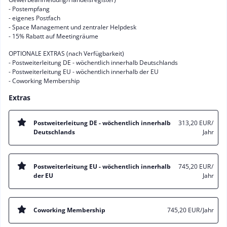
- Postempfang
- eigenes Postfach
- Space Management und zentraler Helpdesk
- 15% Rabatt auf Meetingräume
OPTIONALE EXTRAS (nach Verfügbarkeit)
- Postweiterleitung DE - wöchentlich innerhalb Deutschlands
- Postweiterleitung EU - wöchentlich innerhalb der EU
- Coworking Membership
Extras
Postweiterleitung DE - wöchentlich innerhalb
313,20 EUR
/
Deutschlands
Jahr
Postweiterleitung EU - wöchentlich innerhalb
745,20 EUR
/
der EU
Jahr
Coworking Membership
745,20 EUR
/ Jahr